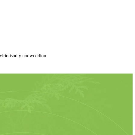
wirio isod y nodweddion.