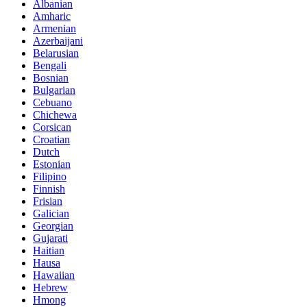
Albanian
Amharic
Armenian
Azerbaijani
Belarusian
Bengali
Bosnian
Bulgarian
Cebuano
Chichewa
Corsican
Croatian
Dutch
Estonian
Filipino
Finnish
Frisian
Galician
Georgian
Gujarati
Haitian
Hausa
Hawaiian
Hebrew
Hmong