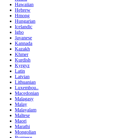
Hawaiian
Hebrew
Hmong
Hungarian
Icelandic
Igbo
Javanese
Kannada
Kazakh
Khmer
Kurdish
Kyrgyz
Latin
Latvian
Lithuanian
Luxembou..
Macedonian
Malagasy
Malay
Malayalam
Maltese
Maori
Marathi
Mongolian
Burmese